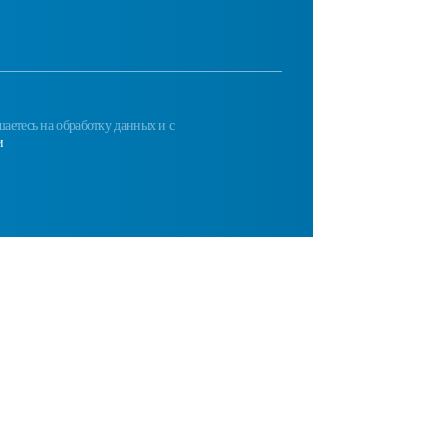
аетесь на обработку данных и с
и