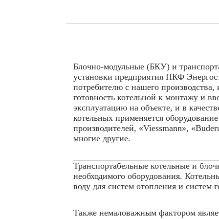
Блочно-модульные (БКУ) и транспорт
установки предприятия ПКФ Энергост
потребителю с нашего производства,
готовность котельной к монтажу и в
эксплуатацию на объекте, и в качест
котельных применяется оборудовани
производителей, «Viessmann», «Buderus
многие другие.
Транспортабельные котельные и блоч
необходимого оборудования. Котельн
воду для систем отопления и систем 
Также немаловажным фактором являетс