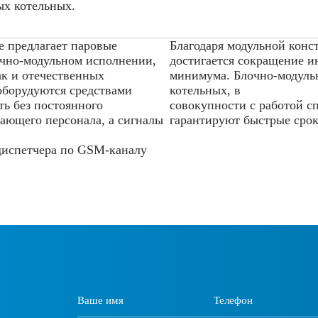
ых котельных.
 предлагает паровые
Благодаря модульной конс
очно-модульном исполнении,
достигается сокращение и
ак и отечественных
минимума. Блочно-модульн
оборудуются средствами
котельных, в
ь без постоянного
совокупности с работой с
ающего персонала, а сигналы
гарантируют быстрые срок
 диспетчера по GSM-каналу