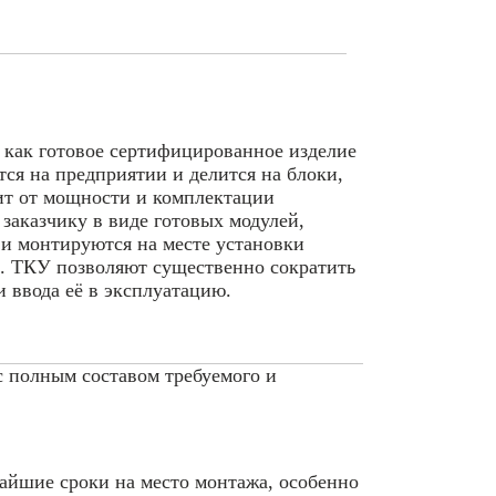
, как готовое сертифицированное изделие
тся на предприятии и делится на блоки,
ит от мощности и комплектации
заказчику в виде готовых модулей,
и монтируются на месте установки
е. ТКУ позволяют существенно сократить
 ввода её в эксплуатацию.
с полным составом требуемого и
чайшие сроки на место монтажа, особенно