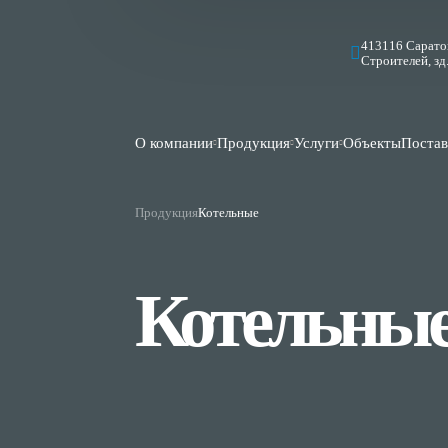
413116 Саратов
Строителей, зд.
О компании
Продукция
Услуги
Объекты
Поста
Продукция
Котельные
Котельны