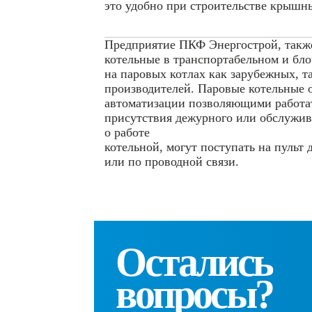
это удобно при строительстве крышн
Предприятие ПКФ Энергострой, также
котельные в транспортабельном и бл
на паровых котлах как зарубежных, т
производителей. Паровые котельные 
автоматизации позволяющими работат
присутствия дежурного или обслужив
о работе
котельной, могут поступать на пульт
или по проводной связи.
Остались
вопросы?