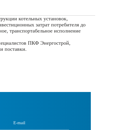
трукции котельных установок,
нвестиционных затрат потребителя до
ое, транспортабельное исполнение
пециалистов ПКФ Энергострой,
и поставки.