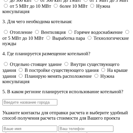
до 360 кВт
от 360 кВт до 1МВт
от 1 МВт до 3 МВт
от 5 МВт до 10 МВт
более 10 МВт
Нужна
консультация
3. Для чего необходима котельная:
Отопление
Вентиляция
Горячее водоснабжение
от 5 МВт до 10 МВт
Выработка пара
Технологические
нужды
4. Где планируется размещение котельной?
Отдельно стоящее здание
Внутри существующего
здания
В постройке существующего здания
На крыше
здания
Планирую менять расположение
Нужна
консультация
5. В каком регионе планируется использование котельной?
Укажите контакты для отправки расчета и выберите удобный
способ получения расчета стоимости для Вашего проекта