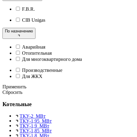
F.B.R.
CIB Unigas
По назначению
Аварийная
Отопительная
Для многоквартирного дома
Производственные
Для ЖКХ
Применить
Сбросить
Котельные
ТКУ-2 МВт
ТКУ-1,95 МВт
ТКУ-1,9 МВт
ТКУ-1,85 МВт
ТКУ-1,8 МВт