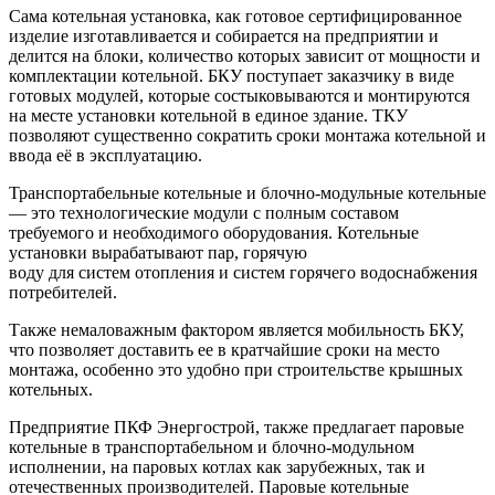
Сама котельная установка, как готовое сертифицированное
изделие изготавливается и собирается на предприятии и
делится на блоки, количество которых зависит от мощности и
комплектации котельной. БКУ поступает заказчику в виде
готовых модулей, которые состыковываются и монтируются
на месте установки котельной в единое здание. ТКУ
позволяют существенно сократить сроки монтажа котельной и
ввода её в эксплуатацию.
Транспортабельные котельные и блочно-модульные котельные
— это технологические модули с полным составом
требуемого и необходимого оборудования. Котельные
установки вырабатывают пар, горячую
воду для систем отопления и систем горячего водоснабжения
потребителей.
Также немаловажным фактором является мобильность БКУ,
что позволяет доставить ее в кратчайшие сроки на место
монтажа, особенно это удобно при строительстве крышных
котельных.
Предприятие ПКФ Энергострой, также предлагает паровые
котельные в транспортабельном и блочно-модульном
исполнении, на паровых котлах как зарубежных, так и
отечественных производителей. Паровые котельные