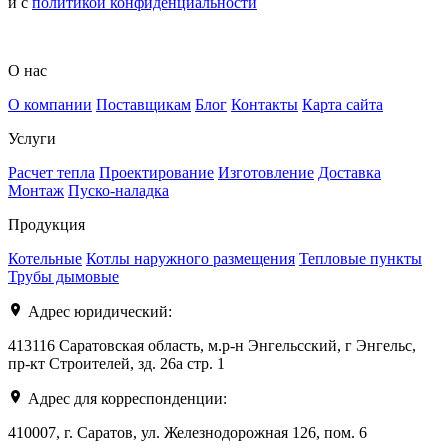
и с
политикой конфиденциальности
О нас
О компании
Поставщикам
Блог
Контакты
Карта сайта
Услуги
Расчет тепла
Проектирование
Изготовление
Доставка
Монтаж
Пуско-наладка
Продукция
Котельные
Котлы наружного размещения
Тепловые пункты
Трубы дымовые
Адрес юридический:
413116 Саратовская область, м.р-н Энгельсский, г Энгельс,
пр-кт Строителей, зд. 26а стр. 1
Адрес для корреспонденции:
410007, г. Саратов, ул. Железнодорожная 126, пом. 6