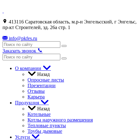
413116 Саратовская область, м.р-н Энгельсский, г Энгельс,
пр-кт Строителей, зд. 26а стр. 1
info@pkfes.ru
Заказать звонок
О компании
Назад
Опросные листы
Презентации
Отзывы
Карьера
Продукция
Назад
Котельные
Котлы наружного размещения
Тепловые пункты
Трубы дымовые
Услуги